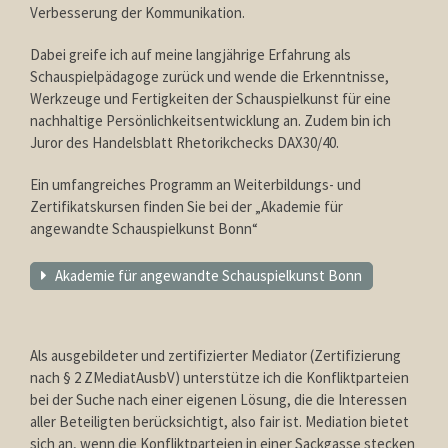
Verbesserung der Kommunikation.
Dabei greife ich auf meine langjährige Erfahrung als
Schauspielpädagoge zurück und wende die Erkenntnisse,
Werkzeuge und Fertigkeiten der Schauspielkunst für eine
nachhaltige Persönlichkeitsentwicklung an. Zudem bin ich
Juror des Handelsblatt Rhetorikchecks DAX30/40.
Ein umfangreiches Programm an Weiterbildungs- und
Zertifikatskursen finden Sie bei der „Akademie für
angewandte Schauspielkunst Bonn“
Akademie für angewandte Schauspielkunst Bonn
Als ausgebildeter und zertifizierter Mediator (Zertifizierung
nach § 2 ZMediatAusbV) unterstütze ich die Konfliktparteien
bei der Suche nach einer eigenen Lösung, die die Interessen
aller Beteiligten berücksichtigt, also fair ist. Mediation bietet
sich an, wenn die Konfliktparteien in einer Sackgasse stecken