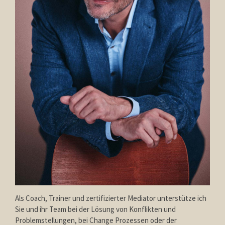
Als Coach, Trainer und zertifizierter Mediator unterstütze ich
Sie und ihr Team bei der Lösung von Konflikten und
Problemstellungen, bei Change Prozessen oder der