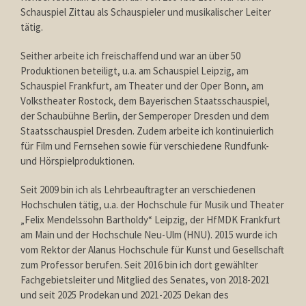
Schauspiel Zittau als Schauspieler und musikalischer Leiter
tätig.
Seither arbeite ich freischaffend und war an über 50
Produktionen beteiligt, u.a. am Schauspiel Leipzig, am
Schauspiel Frankfurt, am Theater und der Oper Bonn, am
Volkstheater Rostock, dem Bayerischen Staatsschauspiel,
der Schaubühne Berlin, der Semperoper Dresden und dem
Staatsschauspiel Dresden. Zudem arbeite ich kontinuierlich
für Film und Fernsehen sowie für verschiedene Rundfunk-
und Hörspielproduktionen.
Seit 2009 bin ich als Lehrbeauftragter an verschiedenen
Hochschulen tätig, u.a. der Hochschule für Musik und Theater
„Felix Mendelssohn Bartholdy“ Leipzig, der HfMDK Frankfurt
am Main und der Hochschule Neu-Ulm (HNU). 2015 wurde ich
vom Rektor der Alanus Hochschule für Kunst und Gesellschaft
zum Professor berufen. Seit 2016 bin ich dort gewählter
Fachgebietsleiter und Mitglied des Senates, von 2018-2021
und seit 2025 Prodekan und 2021-2025 Dekan des