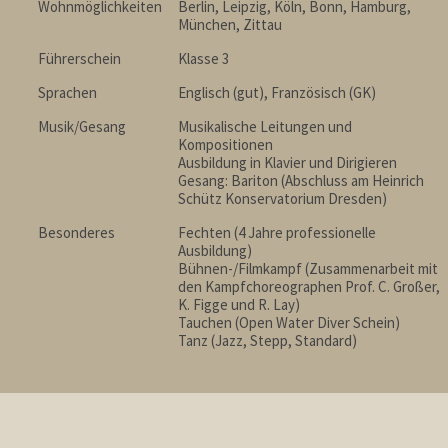
Wohnmöglichkeiten
Berlin, Leipzig, Köln, Bonn, Hamburg,
München, Zittau
Führerschein
Klasse 3
Sprachen
Englisch (gut), Französisch (GK)
Musik/Gesang
Musikalische Leitungen und
Kompositionen
Ausbildung in Klavier und Dirigieren
Gesang: Bariton (Abschluss am Heinrich
Schütz Konservatorium Dresden)
Besonderes
Fechten (4 Jahre professionelle
Ausbildung)
Bühnen-/Filmkampf (Zusammenarbeit mit
den Kampfchoreographen Prof. C. Großer,
K. Figge und R. Lay)
Tauchen (Open Water Diver Schein)
Tanz (Jazz, Stepp, Standard)