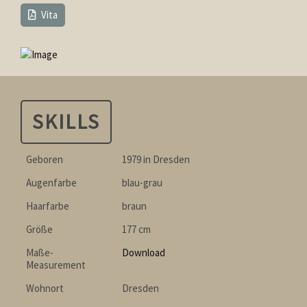
Vita
SKILLS
Geboren
1979 in Dresden
Augenfarbe
blau-grau
Haarfarbe
braun
Größe
177 cm
Maße-
Download
Measurement
Wohnort
Dresden