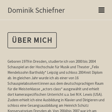
Dominik Schiefner
ÜBER MICH
Geboren 1979 in Dresden, studierte ich von 2000 bis 2004
Schauspiel an der Hochschule für Musik und Theater „Felix
Mendelssohn Bartholdy“ Leipzig und schloss 2004 mit Diplom
ab. Im gleichen Jahr wurde ich als einer von 16
Schauspielabsolvent:innen aus dem deutschsprachigen Raum
für die Meisterklasse „actors class“ ausgewählt und erhielt
dort kameraspezifischen Unterricht u.a. bei M.K. Lewis (USA).
Zudem erhielt ich eine Ausbildung in Klavier und Dirigieren und
schloss eine Gesangsausbildung am Heinrich Schütz
Konservatorium Dresden ab. Von 2004 bis 2007 war ich am