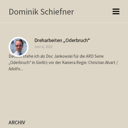
Dominik Schiefner
Dreharbeiten „Oderbruch“
Juni 4, 2022
Derzeit stehe ich als Doc Jankowski für die ARD Serie
„Oderbruch“ in Görlitz vor der Kamera.Regie: Christian Alvart /
Adolfo...
ARCHIV