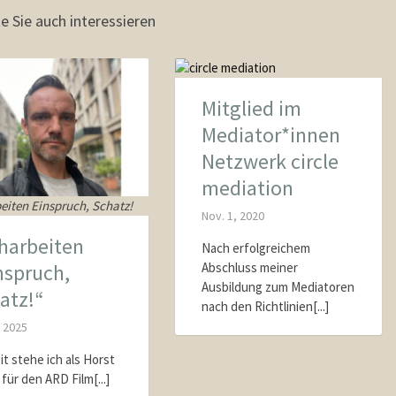
e Sie auch interessieren
Mitglied im
Mediator*innen
Netzwerk circle
mediation
eiten Einspruch, Schatz!
Nov. 1, 2020
harbeiten
Nach erfolgreichem
Abschluss meiner
nspruch,
Ausbildung zum Mediatoren
atz!“
nach den Richtlinien[...]
, 2025
it stehe ich als Horst
für den ARD Film[...]