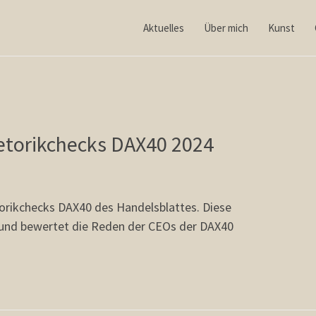
Aktuelles
Über mich
Kunst
etorikchecks DAX40 2024
torikchecks DAX40 des Handelsblattes. Diese
 und bewertet die Reden der CEOs der DAX40