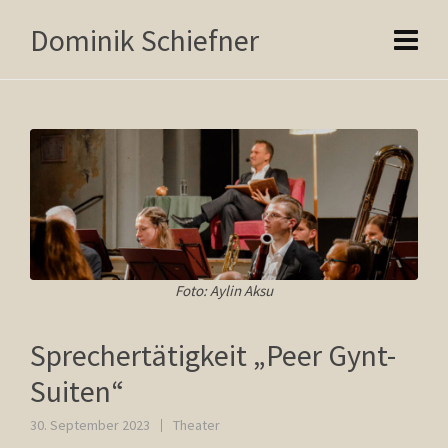
Dominik Schiefner
Foto: Aylin Aksu
Sprechertätigkeit „Peer Gynt-
Suiten“
30. September 2023
Theater