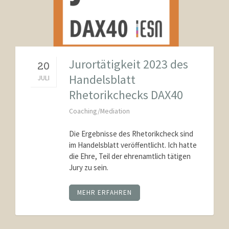
Jurortätigkeit 2023 des
20
Handelsblatt
JULI
Rhetorikchecks DAX40
Coaching/Mediation
Die Ergebnisse des Rhetorikcheck sind
im Handelsblatt veröffentlicht. Ich hatte
die Ehre, Teil der ehrenamtlich tätigen
Jury zu sein.
MEHR ERFAHREN