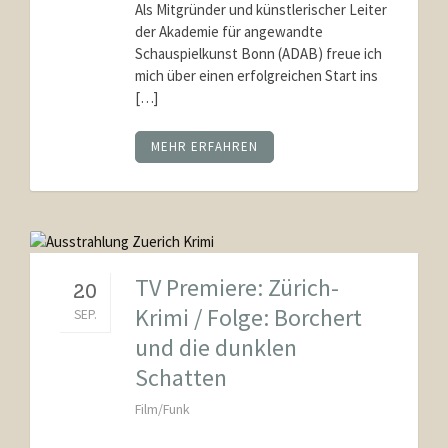
Als Mitgründer und künstlerischer Leiter
der Akademie für angewandte
Schauspielkunst Bonn (ADAB) freue ich
mich über einen erfolgreichen Start ins
[…]
MEHR ERFAHREN
TV Premiere: Zürich-
20
Krimi / Folge: Borchert
SEP.
und die dunklen
Schatten
Film/Funk