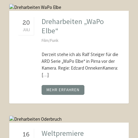
Dreharbeiten „WaPo
20
Elbe“
JULI
Film/Funk
Derzeit stehe ich als Ralf Steiger für die
ARD Serie „WaPo Elbe“ in Pirna vor der
Kamera. Regie: Edzard OnnekenKamera:
[…]
MEHR ERFAHREN
Weltpremiere
16