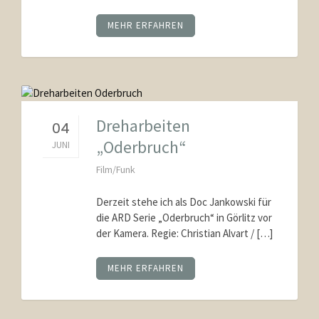
MEHR ERFAHREN
Dreharbeiten
04
„Oderbruch“
JUNI
Film/Funk
Derzeit stehe ich als Doc Jankowski für
die ARD Serie „Oderbruch“ in Görlitz vor
der Kamera. Regie: Christian Alvart / […]
MEHR ERFAHREN