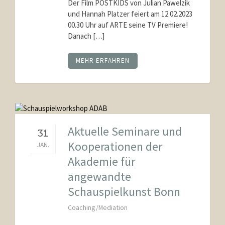
Der Film POSTKIDS von Julian Pawelzik
und Hannah Platzer feiert am 12.02.2023
00.30 Uhr auf ARTE seine TV Premiere!
Danach […]
MEHR ERFAHREN
Aktuelle Seminare und
31
Kooperationen der
JAN.
Akademie für
angewandte
Schauspielkunst Bonn
Coaching/Mediation